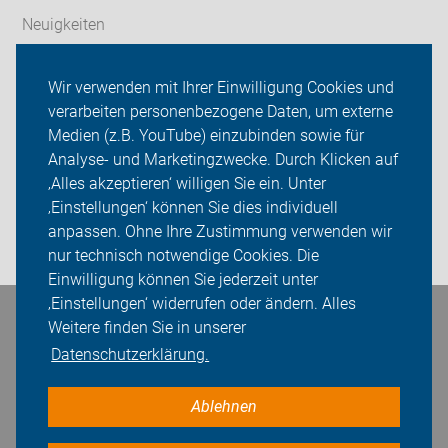
Neuigkeiten
ADFC Werther
Wir verwenden mit Ihrer Einwilligung Cookies und
verarbeiten personenbezogene Daten, um externe
Radfahren
Medien (z.B. YouTube) einzubinden sowie für
Sei dabei
Analyse- und Marketingzwecke. Durch Klicken auf
‚Alles akzeptieren‘ willigen Sie ein. Unter
Presse
‚Einstellungen‘ können Sie dies individuell
anpassen. Ohne Ihre Zustimmung verwenden wir
Login
nur technisch notwendige Cookies. Die
Einwilligung können Sie jederzeit unter
‚Einstellungen‘ widerrufen oder ändern. Alles
Bleiben Sie in Kontakt
Weitere finden Sie in unserer
Datenschutzerklärung.
Ablehnen