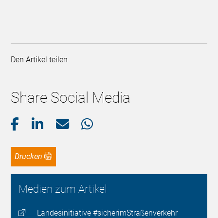
Den Artikel teilen
Share Social Media
Drucken
Medien zum Artikel
Landesinitiative #sicherimStraßenverkehr