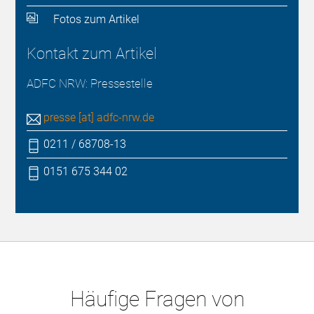
Fotos zum Artikel
Kontakt zum Artikel
ADFC NRW: Pressestelle
presse [at] adfc-nrw.de
0211 / 68708-13
0151 675 344 02
Häufige Fragen von