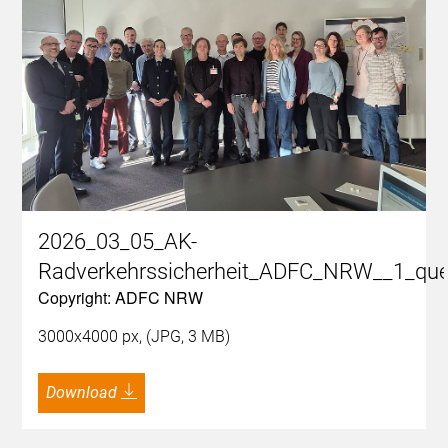
2026_03_05_AK-
Radverkehrssicherheit_ADFC_NRW__1_que
Copyright: ADFC NRW
3000x4000 px, (JPG, 3 MB)
Download