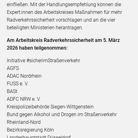
einfließen. Mit der Handlungsempfehlung können die
Expert:innen des Arbeitskreises Maßnahmen für mehr
Radverkehrssicherheit vorschlagen und an die vier
beteiligten Ministerien herantragen.
Am Arbeitskreis Radverkehrssicherheit am 5. März
2026 haben teilgenommen:
Initiative #sicherimStraßenverkehr
AGFS
ADAC Nordrhein
FUSS e. V.
BASt
ADFC NRW e. V.
Kreispolizeibehörde Siegen-Wittgenstein
Bund gegen Alkohol und Drogen im Straßenverkehr
Rheinland-Nord
Bezirksregierung Köln
Landeshauptstadt Düsseldorf