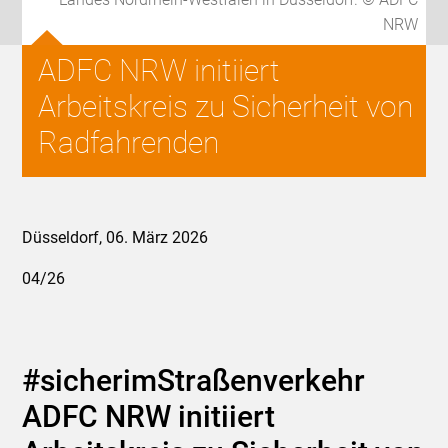
NRW
ADFC NRW initiiert
Arbeitskreis zu Sicherheit von
Radfahrenden
Düsseldorf, 06. März 2026
04/26
#sicherimStraßenverkehr
ADFC NRW initiiert