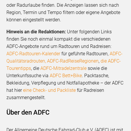
oder Radurlaube finden. Die Anzeigen lassen sich nach
Region, Termin und Tempo filtern oder eigene Angebote
können eingestellt werden.
Hinweis an die Redaktionen:
Unter folgenden Links
finden Sie noch einmal kompakt die verschiedenen
ADFC-Angebote rund um Radtouren und Radreisen:
ADFC-Radtouren-Kalender
für geführte Radtouren,
ADFC-
Qualitätsradrouten
, ADFC-RadReiseRegionen
,
die ADFC-
Tourentipps
, die
ADFC-Mitradelzentrale
sowie die
Unterkunfssuche via
ADFC Bett+Bike
. Packtasche,
Bekleidung, Verpflegung und Notfallapotheke – der ADFC
hat hier
eine Check- und Packliste
für Radreisen
zusammengestellt.
Über den ADFC
Der Allgemeine Deutsche Fahrrad-Club e.V. (ADFC) ist mit