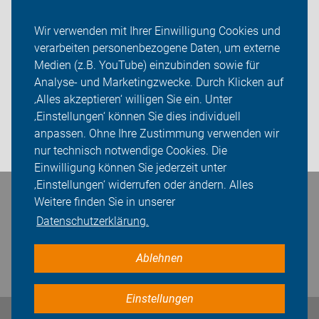
ADFC Werther
Wir verwenden mit Ihrer Einwilligung Cookies und
verarbeiten personenbezogene Daten, um externe
Radfahren
Medien (z.B. YouTube) einzubinden sowie für
Analyse- und Marketingzwecke. Durch Klicken auf
Sei dabei
‚Alles akzeptieren‘ willigen Sie ein. Unter
Presse
‚Einstellungen‘ können Sie dies individuell
anpassen. Ohne Ihre Zustimmung verwenden wir
Login
nur technisch notwendige Cookies. Die
Einwilligung können Sie jederzeit unter
‚Einstellungen‘ widerrufen oder ändern. Alles
Bleiben Sie in Kontakt
Weitere finden Sie in unserer
Datenschutzerklärung.
Ablehnen
Einstellungen