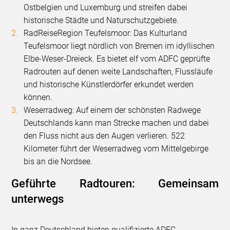
Ostbelgien und Luxemburg und streifen dabei
historische Städte und Naturschutzgebiete.
RadReiseRegion Teufelsmoor: Das Kulturland
Teufelsmoor liegt nördlich von Bremen im idyllischen
Elbe-Weser-Dreieck. Es bietet elf vom ADFC geprüfte
Radrouten auf denen weite Landschaften, Flussläufe
und historische Künstlerdörfer erkundet werden
können.
Weserradweg: Auf einem der schönsten Radwege
Deutschlands kann man Strecke machen und dabei
den Fluss nicht aus den Augen verlieren. 522
Kilometer führt der Weserradweg vom Mittelgebirge
bis an die Nordsee.
Geführte Radtouren: Gemeinsam
unterwegs
In ganz Deutschland bieten qualifizierte ADFC-