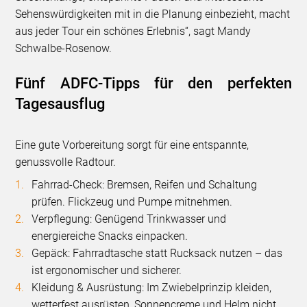
Sehenswürdigkeiten mit in die Planung einbezieht, macht
aus jeder Tour ein schönes Erlebnis“, sagt Mandy
Schwalbe-Rosenow.
Fünf ADFC-Tipps für den perfekten
Tagesausflug
Eine gute Vorbereitung sorgt für eine entspannte,
genussvolle Radtour.
Fahrrad-Check: Bremsen, Reifen und Schaltung
prüfen. Flickzeug und Pumpe mitnehmen.
Verpflegung: Genügend Trinkwasser und
energiereiche Snacks einpacken.
Gepäck: Fahrradtasche statt Rucksack nutzen – das
ist ergonomischer und sicherer.
Kleidung & Ausrüstung: Im Zwiebelprinzip kleiden,
wetterfest ausrüsten, Sonnencreme und Helm nicht