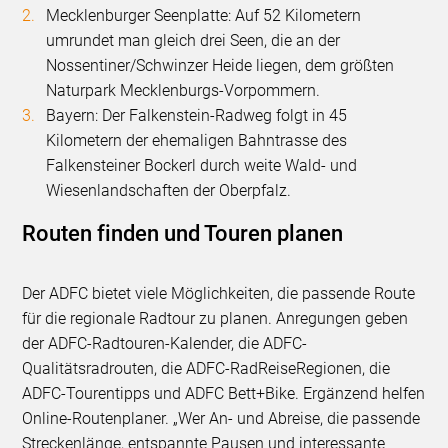
Mecklenburger Seenplatte: Auf 52 Kilometern
umrundet man gleich drei Seen, die an der
Nossentiner/Schwinzer Heide liegen, dem größten
Naturpark Mecklenburgs-Vorpommern.
Bayern: Der Falkenstein-Radweg folgt in 45
Kilometern der ehemaligen Bahntrasse des
Falkensteiner Bockerl durch weite Wald- und
Wiesenlandschaften der Oberpfalz.
Routen finden und Touren planen
Der ADFC bietet viele Möglichkeiten, die passende Route
für die regionale Radtour zu planen. Anregungen geben
der ADFC-Radtouren-Kalender, die ADFC-
Qualitätsradrouten, die ADFC-RadReiseRegionen, die
ADFC-Tourentipps und ADFC Bett+Bike. Ergänzend helfen
Online-Routenplaner. „Wer An- und Abreise, die passende
Streckenlänge, entspannte Pausen und interessante