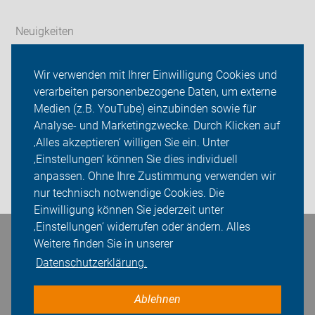
Neuigkeiten
ADFC Werther
Wir verwenden mit Ihrer Einwilligung Cookies und
verarbeiten personenbezogene Daten, um externe
Radfahren
Medien (z.B. YouTube) einzubinden sowie für
Analyse- und Marketingzwecke. Durch Klicken auf
Sei dabei
‚Alles akzeptieren‘ willigen Sie ein. Unter
Presse
‚Einstellungen‘ können Sie dies individuell
anpassen. Ohne Ihre Zustimmung verwenden wir
Login
nur technisch notwendige Cookies. Die
Einwilligung können Sie jederzeit unter
‚Einstellungen‘ widerrufen oder ändern. Alles
Bleiben Sie in Kontakt
Weitere finden Sie in unserer
Datenschutzerklärung.
Ablehnen