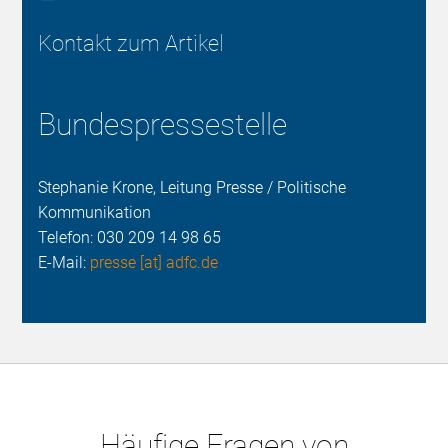
Kontakt zum Artikel
Bundespressestelle
Stephanie Krone, Leitung Presse / Politische
Kommunikation
Telefon:
030 209 14 98 65
E-Mail:
presse [at] adfc.de
Häufige Fragen von