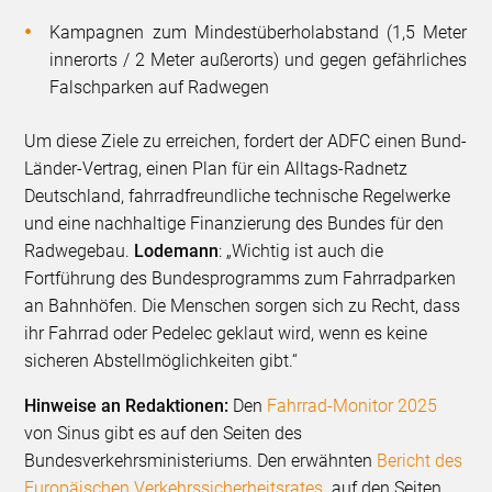
Kampagnen zum Mindestüberholabstand (1,5 Meter
innerorts / 2 Meter außerorts) und gegen gefährliches
Falschparken auf Radwegen
Um diese Ziele zu erreichen, fordert der ADFC einen Bund-
Länder-Vertrag, einen Plan für ein Alltags-Radnetz
Deutschland, fahrradfreundliche technische Regelwerke
und eine nachhaltige Finanzierung des Bundes für den
Radwegebau.
Lodemann
: „Wichtig ist auch die
Fortführung des Bundesprogramms zum Fahrradparken
an Bahnhöfen. Die Menschen sorgen sich zu Recht, dass
ihr Fahrrad oder Pedelec geklaut wird, wenn es keine
sicheren Abstellmöglichkeiten gibt.“
Hinweise an Redaktionen:
Den
Fahrrad-Monitor 2025
von Sinus gibt es auf den Seiten des
Bundesverkehrsministeriums. Den erwähnten
Bericht des
Europäischen Verkehrssicherheitsrates
auf den Seiten