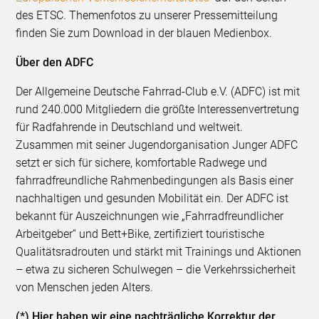
des ETSC.
Themenfotos zu unserer Pressemitteilung
finden Sie zum Download in der blauen Medienbox.
Über den ADFC
Der Allgemeine Deutsche Fahrrad-Club e.V. (ADFC) ist mit
rund 240.000 Mitgliedern die größte Interessenvertretung
für Radfahrende in Deutschland und weltweit.
Zusammen mit seiner Jugendorganisation Junger ADFC
setzt er sich für sichere, komfortable Radwege und
fahrradfreundliche Rahmenbedingungen als Basis einer
nachhaltigen und gesunden Mobilität ein. Der ADFC ist
bekannt für Auszeichnungen wie „Fahrradfreundlicher
Arbeitgeber“ und Bett+Bike, zertifiziert touristische
Qualitätsradrouten und stärkt mit Trainings und Aktionen
– etwa zu sicheren Schulwegen – die Verkehrssicherheit
von Menschen jeden Alters.
(*) Hier haben wir eine nachträgliche Korrektur der