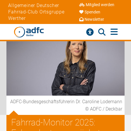
Mitglied werden
Allgemeiner Deutscher
Fahrrad-Club Ortsgruppe
Spenden
Werther
Newsletter
ADFC-Bundesgeschäftsführerin Dr. Caroline Lodemann
© ADFC / Deckbar
Fahrrad-Monitor 2025: